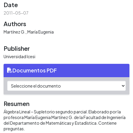
Date
2011-05-07
Authors
Martínez G., María Eugenia
Publisher
Universidad Icesi
Documentos PDF
Resumen
Álgebra Lineal – Supletorio segundo parcial. Elaborado por la
profesora María Eugenia Martínez G. de la Facultad de Ingeniería
del Departamento de Matemáticas y Estadística. Contiene
preguntas.