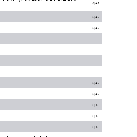
spa
spa
spa
spa
spa
spa
spa
spa