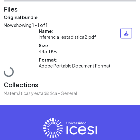
Files
Original bundle
Now showing
1 - 1 of 1
Name:
inferencia_estadistica2.pdf
Size:
443.1 KB
Format:
Loading...
Adobe Portable Document Format
Collections
Matemáticas y estadística - General