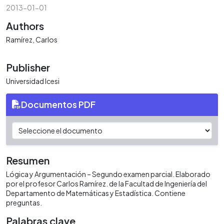
2013-01-01
Authors
Ramírez, Carlos
Publisher
Universidad Icesi
Documentos PDF
Resumen
Lógica y Argumentación – Segundo examen parcial. Elaborado
por el profesor Carlos Ramírez. de la Facultad de Ingeniería del
Departamento de Matemáticas y Estadística. Contiene
preguntas.
Palabras clave