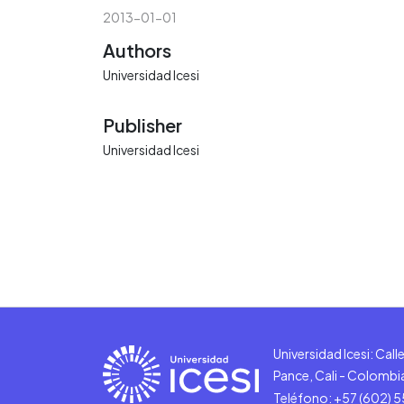
2013-01-01
Authors
Universidad Icesi
Publisher
Universidad Icesi
Universidad Icesi: Cal
Pance, Cali - Colombi
Teléfono: +57 (602) 