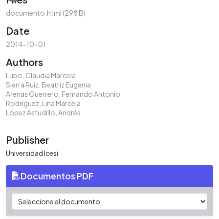
documento.html
(298 B)
Date
2014-10-01
Authors
Lubo, Claudia Marcela
Sierra Ruiz, Beatriz Eugenia
Arenas Guerrero, Fernando Antonio
Rodríguez, Lina Marcela
López Astudillo, Andrés
Publisher
Universidad Icesi
Documentos PDF