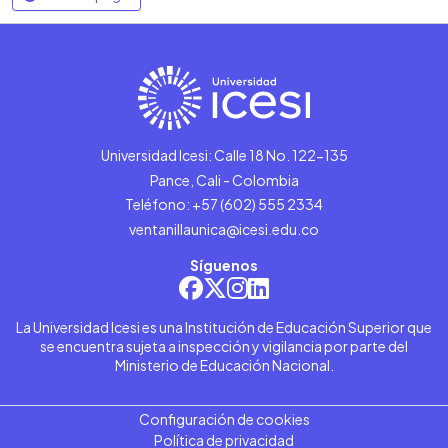
Universidad Icesi: Calle 18 No. 122-135
Pance, Cali - Colombia
Teléfono: +57 (602) 555 2334
ventanillaunica@icesi.edu.co
Síguenos
La Universidad Icesi es una Institución de Educación Superior que
se encuentra sujeta a inspección y vigilancia por parte del
Ministerio de Educación Nacional.
Configuración de cookies
Política de privacidad