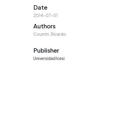
Date
2014-07-01
Authors
Countin, Ricardo
Publisher
Universidad Icesi