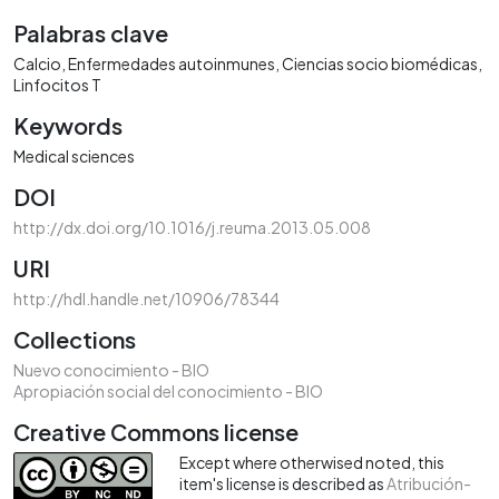
Palabras clave
Calcio
Enfermedades autoinmunes
Ciencias socio biomédicas
Linfocitos T
Keywords
Medical sciences
DOI
http://dx.doi.org/10.1016/j.reuma.2013.05.008
URI
http://hdl.handle.net/10906/78344
Collections
Nuevo conocimiento - BIO
Apropiación social del conocimiento - BIO
Creative Commons license
Except where otherwised noted, this
item's license is described as
Atribución-