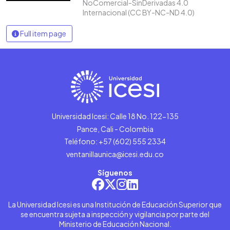
NoComercial-SinDerivadas 4.0
Internacional (CC BY-NC-ND 4.0)
Full item page
Universidad Icesi: Calle 18 No. 122-135
Pance, Cali - Colombia
Teléfono: +57 (602) 555 2334
ventanillaunica@icesi.edu.co
Síguenos
La Universidad Icesi es una Institución de Educación Superior que
se encuentra sujeta a inspección y vigilancia por parte del
Ministerio de Educación Nacional.