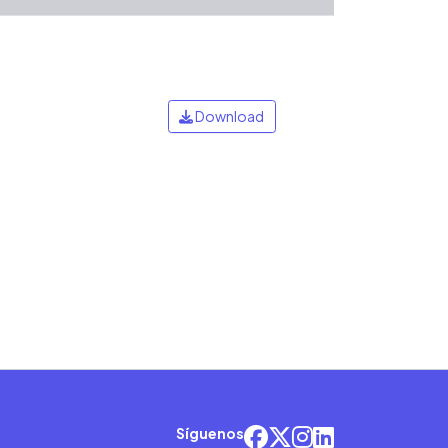
Download
Síguenos