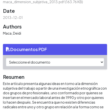
maca_dimension_subjetiva_2013.pdf
(163.76 KB)
Date
2013-12-01
Authors
Maca, Deidi
Documentos PDF
Resumen
Este artículo presenta algunas ideas en torno a la dimensión
subjetiva del trabajo a partir de una investigación etnográfica con
dos grupos de profesionales, uno conformado por quienes se
insertan en el mercado laboral antes de 1990 y otro por quienes
lo hacen después. Se encuentra que no existen diferencias
radicales entre uno y otro grupo en relación a la forma como se