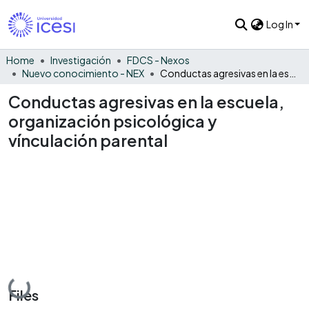
Log In
Home
Investigación
FDCS - Nexos
Nuevo conocimiento - NEX
Conductas agresivas en la escuela, organización psicológica y vínculación parental
Conductas agresivas en la escuela,
organización psicológica y
vínculación parental
Loading...
Files