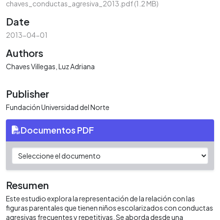
chaves_conductas_agresiva_2013.pdf
(1.2 MB)
Date
2013-04-01
Authors
Chaves Villegas, Luz Adriana
Publisher
Fundación Universidad del Norte
Documentos PDF
Resumen
Este estudio explora la representación de la relación con las
figuras parentales que tienen niños escolarizados con conductas
agresivas frecuentes y repetitivas. Se aborda desde una