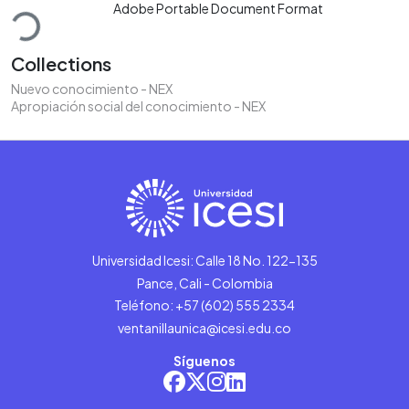
Loading...
Adobe Portable Document Format
Collections
Nuevo conocimiento - NEX
Apropiación social del conocimiento - NEX
Universidad Icesi: Calle 18 No. 122-135
Pance, Cali - Colombia
Teléfono: +57 (602) 555 2334
ventanillaunica@icesi.edu.co
Síguenos