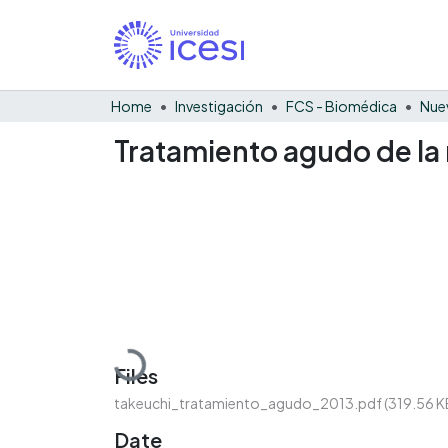
Home
Investigación
FCS - Biomédica
Nue
Tratamiento agudo de la
Loading...
Files
takeuchi_tratamiento_agudo_2013.pdf
(319.56 K
Date