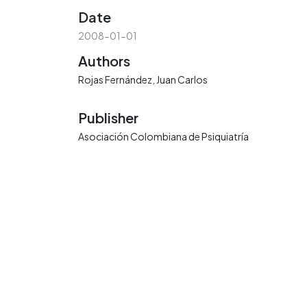
Date
2008-01-01
Authors
Rojas Fernández, Juan Carlos
Publisher
Asociación Colombiana de Psiquiatría