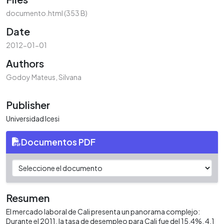
documento.html
(353 B)
Date
2012-01-01
Authors
Godoy Mateus, Silvana
Publisher
Universidad Icesi
Documentos PDF
Resumen
El mercado laboral de Cali presenta un panorama complejo:
Durante el 2011, la tasa de desempleo para Cali fue del 15,4%, 4.1