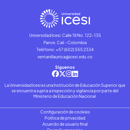
Universidad Icesi: Calle 18 No. 122-135
Pance, Cali - Colombia
Teléfono: +57 (602) 555 2334
ventanillaunica@icesi.edu.co
Síguenos
La Universidad Icesi es una Institución de Educación Superior que
se encuentra sujeta a inspección y vigilancia por parte del
Ministerio de Educación Nacional.
Configuración de cookies
Política de privacidad
Acuerdo de usuario final