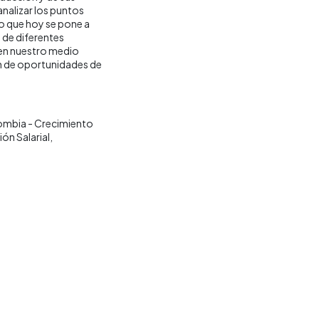
nalizar los puntos
ro que hoy se pone a
de diferentes
e en nuestro medio
ión de oportunidades de
mbia - Crecimiento
ón Salarial