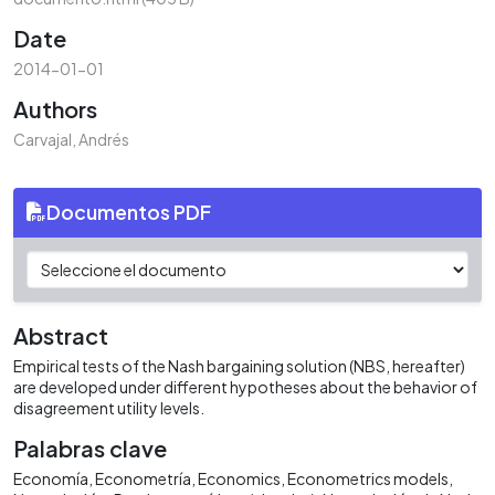
Date
2014-01-01
Authors
Carvajal, Andrés
Documentos PDF
Abstract
Empirical tests of the Nash bargaining solution (NBS, hereafter)
are developed under different hypotheses about the behavior of
disagreement utility levels.
Palabras clave
Economía
Econometría
Economics
Econometrics models