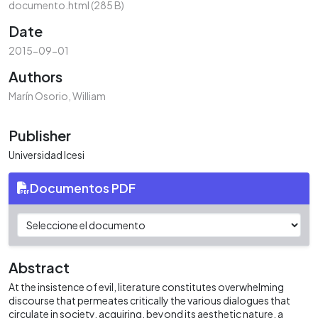
documento.html
(285 B)
Date
2015-09-01
Authors
Marín Osorio, William
Publisher
Universidad Icesi
Documentos PDF
Abstract
At the insistence of evil, literature constitutes overwhelming
discourse that permeates critically the various dialogues that
circulate in society, acquiring, beyond its aesthetic nature, a