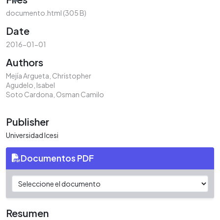
documento.html
(305 B)
Date
2016-01-01
Authors
Mejía Argueta, Christopher
Agudelo, Isabel
Soto Cardona, Osman Camilo
Publisher
Universidad Icesi
Documentos PDF
Resumen