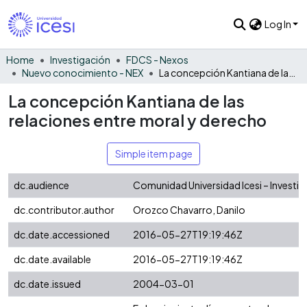
Log In
Home
Investigación
FDCS - Nexos
Nuevo conocimiento - NEX
La concepción Kantiana de las relaciones entre moral y derecho
La concepción Kantiana de las
relaciones entre moral y derecho
Simple item page
dc.audience
Comunidad Universidad Icesi – Investi
dc.contributor.author
Orozco Chavarro, Danilo
dc.date.accessioned
2016-05-27T19:19:46Z
dc.date.available
2016-05-27T19:19:46Z
dc.date.issued
2004-03-01