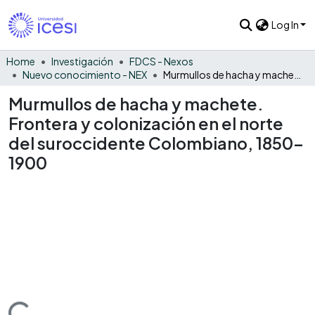
Log In
Home
Investigación
FDCS - Nexos
Nuevo conocimiento - NEX
Murmullos de hacha y machete. Frontera y colonización en el norte del suroccidente Colombiano, 1850-1900
Murmullos de hacha y machete.
Frontera y colonización en el norte
del suroccidente Colombiano, 1850-
1900