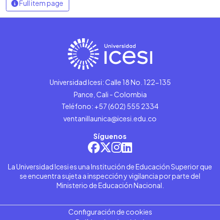
Full item page
Universidad Icesi: Calle 18 No. 122-135
Pance, Cali - Colombia
Teléfono: +57 (602) 555 2334
ventanillaunica@icesi.edu.co
Síguenos
La Universidad Icesi es una Institución de Educación Superior que
se encuentra sujeta a inspección y vigilancia por parte del
Ministerio de Educación Nacional.
Configuración de cookies