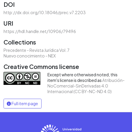
DOI
http://dx.doi.org/10.18046/prec.v7.2203
URI
https://hdl.handle.net/10906/79496
Collections
Precedente - Revista Jurídica Vol. 7
Nuevo conocimiento - NEX
Creative Commons license
Except where otherwised noted, this
item's license is described as
Atribución-
NoComercial-SinDerivadas 4.0
Internacional (CC BY-NC-ND 4.0)
Full item page