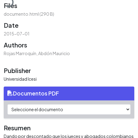
Files
documento.html
(290 B)
Date
2015-07-01
Authors
Rojas Marroquín, Abdón Mauricio
Publisher
Universidad Icesi
Documentos PDF
Resumen
Dando por descontado que los jueces y abogados colombianos