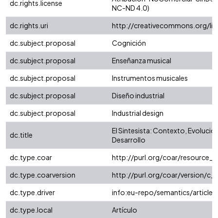
dc.rights.license
NC-ND 4.0)
dc.rights.uri
http://creativecommons.org/li
dc.subject.proposal
Cognición
dc.subject.proposal
Enseñanza musical
dc.subject.proposal
Instrumentos musicales
dc.subject.proposal
Diseño industrial
dc.subject.proposal
Industrial design
El Sintesista: Contexto, Evolució
dc.title
Desarrollo
dc.type.coar
http://purl.org/coar/resource_
dc.type.coarversion
http://purl.org/coar/version/
dc.type.driver
info:eu-repo/semantics/article
dc.type.local
Artículo