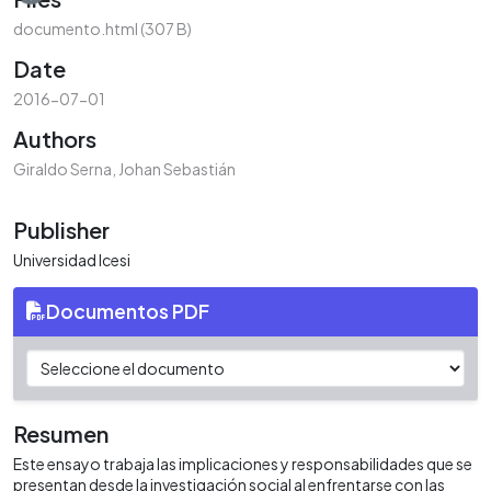
documento.html
(307 B)
Date
2016-07-01
Authors
Giraldo Serna, Johan Sebastián
Publisher
Universidad Icesi
Documentos PDF
Resumen
Este ensayo trabaja las implicaciones y responsabilidades que se
presentan desde la investigación social al enfrentarse con las