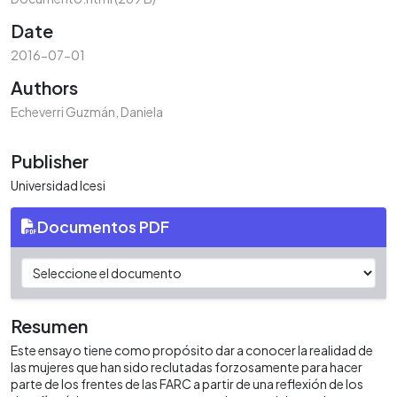
Date
2016-07-01
Authors
Echeverri Guzmán, Daniela
Publisher
Universidad Icesi
Documentos PDF
Resumen
Este ensayo tiene como propósito dar a conocer la realidad de
las mujeres que han sido reclutadas forzosamente para hacer
parte de los frentes de las FARC a partir de una reflexión de los