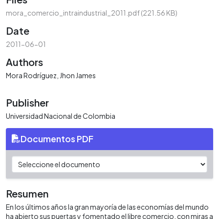
mora_comercio_intraindustrial_2011.pdf
(221.56 KB)
Date
2011-06-01
Authors
Mora Rodríguez, Jhon James
Publisher
Universidad Nacional de Colombia
Documentos PDF
Resumen
En los últimos años la gran mayoría de las economías del mundo
ha abierto sus puertas y fomentado el libre comercio, con miras a