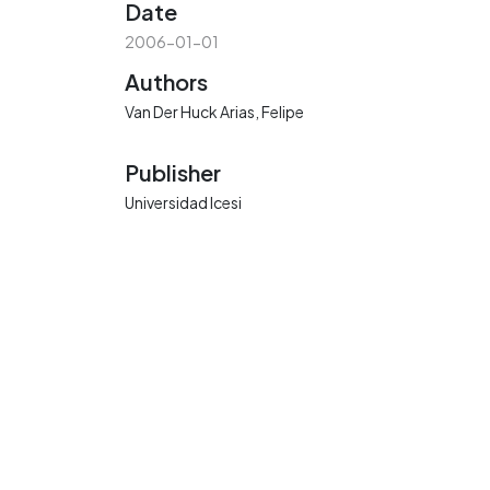
Date
2006-01-01
Authors
Van Der Huck Arias, Felipe
Publisher
Universidad Icesi