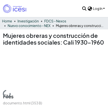
Log In
Home
Investigación
FDCS - Nexos
Nuevo conocimiento - NEX
Mujeres obreras y construcción de identidades sociales: Cali 1930-1960
Mujeres obreras y construcción de
identidades sociales: Cali 1930-1960
Loading...
Files
documento.html
(353 B)