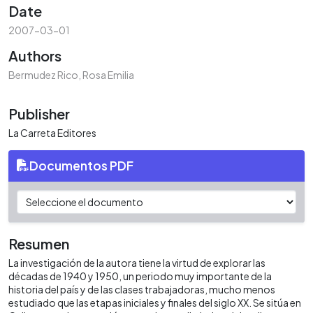
Date
2007-03-01
Authors
Bermudez Rico, Rosa Emilia
Publisher
La Carreta Editores
Documentos PDF
Resumen
La investigación de la autora tiene la virtud de explorar las
décadas de 1940 y 1950, un periodo muy importante de la
historia del país y de las clases trabajadoras, mucho menos
estudiado que las etapas iniciales y finales del siglo XX. Se sitúa en