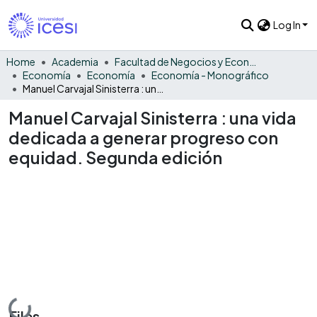
Log In
Home
Academia
Facultad de Negocios y Economía
Economía
Economía
Economía - Monográfico
Manuel Carvajal Sinisterra : una vida dedicada a generar progreso con equidad. Segunda edición
Manuel Carvajal Sinisterra : una vida
dedicada a generar progreso con
equidad. Segunda edición
Loading...
Files