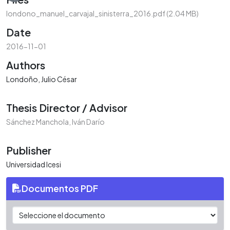
londono_manuel_carvajal_sinisterra_2016.pdf
(2.04 MB)
Date
2016-11-01
Authors
Londoño, Julio César
Thesis Director / Advisor
Sánchez Manchola, Iván Darío
Publisher
Universidad Icesi
Documentos PDF