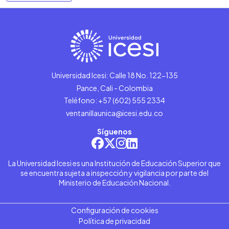
Universidad Icesi: Calle 18 No. 122-135
Pance, Cali - Colombia
Teléfono: +57 (602) 555 2334
ventanillaunica@icesi.edu.co
Síguenos
La Universidad Icesi es una Institución de Educación Superior que
se encuentra sujeta a inspección y vigilancia por parte del
Ministerio de Educación Nacional.
Configuración de cookies
Política de privacidad