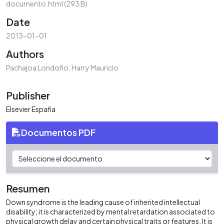
documento.html
(293 B)
Date
2013-01-01
Authors
Pachajoa Londoño, Harry Mauricio
Publisher
Elsevier España
Documentos PDF
Resumen
Down syndrome is the leading cause of inherited intellectual
disability; it is characterized by mental retardation associated to
physical growth delay and certain physical traits or features. It is