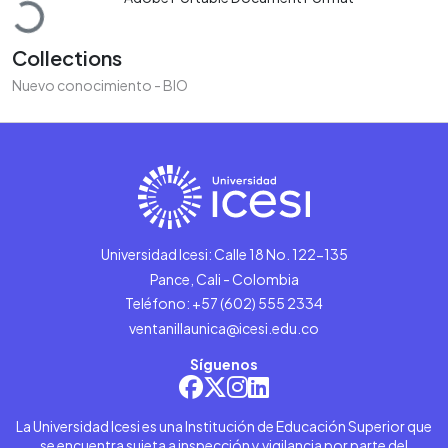
Collections
Nuevo conocimiento - BIO
Universidad Icesi: Calle 18 No. 122-135
Pance, Cali - Colombia
Teléfono: +57 (602) 555 2334
ventanillaunica@icesi.edu.co
Síguenos
La Universidad Icesi es una Institución de Educación Superior que
se encuentra sujeta a inspección y vigilancia por parte del