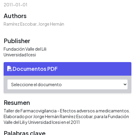
2011-01-01
Authors
Ramírez Escobar, Jorge Hernán
Publisher
Fundación Valle del Lili
Universidad Icesi
Documentos PDF
Resumen
Taller de Farmacovigilancia - Efectos adversos a medicamentos.
Elaborado por Jorge Hernán Ramírez Escobar, para la Fundación
Valle del Lili y Universidad Icesi en el 2011
Palabras clave