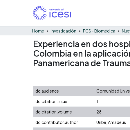
Home
Investigación
FCS - Biomédica
Nue
Experiencia en dos hospi
Colombia en la aplicació
Panamericana de Traum
dc.audience
Comunidad Univers
dc.citation.issue
1
dc.citation.volume
28
dc.contributor.author
Uribe, Amadeus