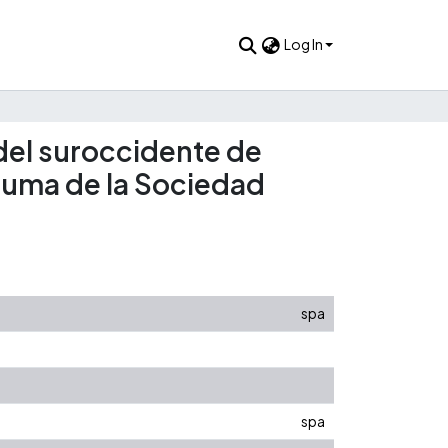
Log In
 del suroccidente de
rauma de la Sociedad
spa
spa