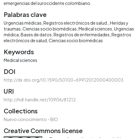
emergencias del suroccidente colombiano.
Palabras clave
Urgencias médicas
Registros electrónicos de salud.
Heridas y
traumas
Ciencias socio biomédicas
Medical sciences
Urgencias
médica
Bases de datos
Registros de enfermedades
Registros
electrónicos de salud
Ciencias socio biomédicas
Keywords
Medical sciences
DOI
http://dx.doi.org/10.1590/S0100-69912012000400003
URI
http://hdl.handle.net/10906/81212
Collections
Nuevo conocimiento - BIO
Creative Commons license