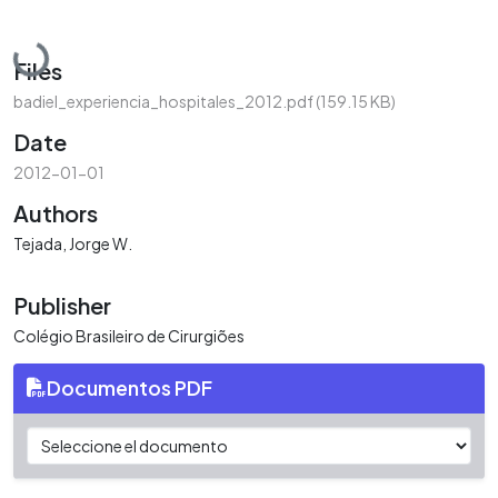
Loading...
Files
badiel_experiencia_hospitales_2012.pdf
(159.15 KB)
Date
2012-01-01
Authors
Tejada, Jorge W.
Publisher
Colégio Brasileiro de Cirurgiões
Documentos PDF