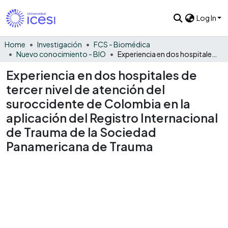
Log In
Home
Investigación
FCS - Biomédica
Nuevo conocimiento - BIO
Experiencia en dos hospitales de tercer nivel de atención del suroccidente de Colombia en la aplicación del Registro Internacional de Trauma de la Sociedad Panamericana de Trauma
Experiencia en dos hospitales de
tercer nivel de atención del
suroccidente de Colombia en la
aplicación del Registro Internacional
de Trauma de la Sociedad
Panamericana de Trauma