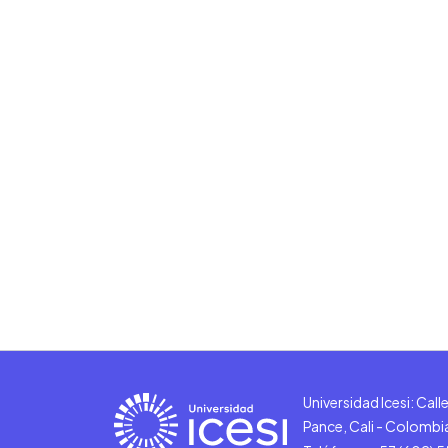
Universidad Icesi: Cal
Pance, Cali - Colombi