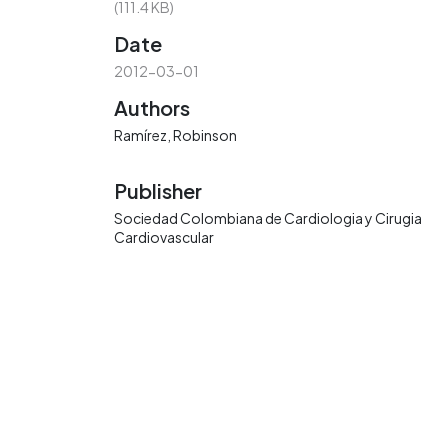
(111.4 KB)
Date
2012-03-01
Authors
Ramírez, Robinson
Publisher
Sociedad Colombiana de Cardiologia y Cirugia
Cardiovascular