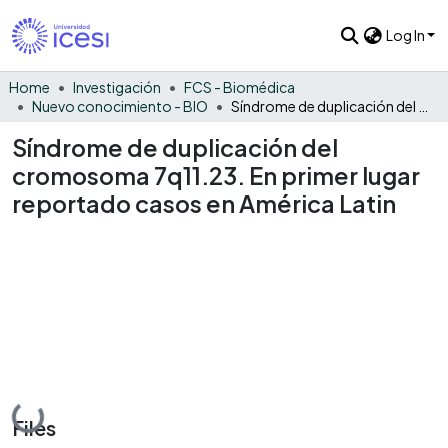
Log In
Home
Investigación
FCS - Biomédica
Nuevo conocimiento - BIO
Síndrome de duplicación del cromosoma 7q11.23. En primer lugar reportado casos en América Latin
Síndrome de duplicación del
cromosoma 7q11.23. En primer lugar
reportado casos en América Latin
Loading...
Files