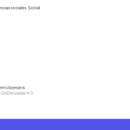
ncias sociales
Social
m's license is
SinDerivadas 4.0