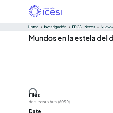
Home
Investigación
FDCS - Nexos
Nuevo 
Mundos en la estela del d
Loading...
Files
documento.html
(605 B)
Date