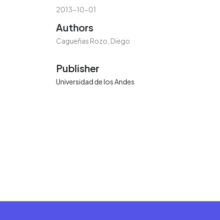
2013-10-01
Authors
Cagueñas Rozo, Diego
Publisher
Universidad de los Andes