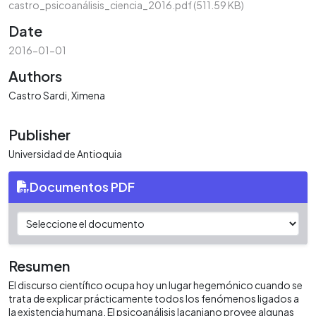
castro_psicoanálisis_ciencia_2016.pdf
(511.59 KB)
Date
2016-01-01
Authors
Castro Sardi, Ximena
Publisher
Universidad de Antioquia
Documentos PDF
Resumen
El discurso científico ocupa hoy un lugar hegemónico cuando se
trata de explicar prácticamente todos los fenómenos ligados a
la existencia humana. El psicoanálisis lacaniano provee algunas