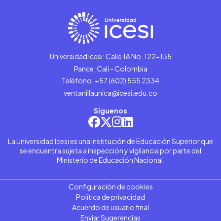
Universidad Icesi: Calle 18 No. 122-135
Pance, Cali - Colombia
Teléfono: +57 (602) 555 2334
ventanillaunica@icesi.edu.co
Síguenos
La Universidad Icesi es una Institución de Educación Superior que
se encuentra sujeta a inspección y vigilancia por parte del
Ministerio de Educación Nacional.
Configuración de cookies
Política de privacidad
Acuerdo de usuario final
Enviar Sugerencias