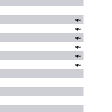
spa
spa
spa
spa
spa
spa