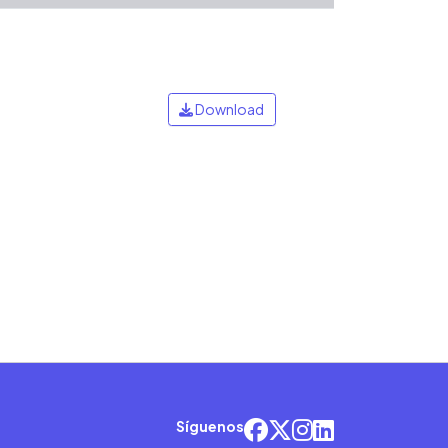
Download
Síguenos