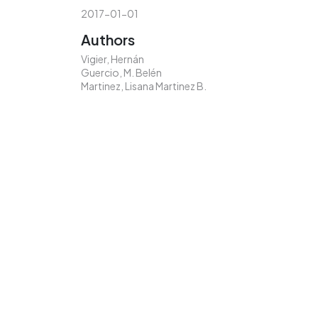
2017-01-01
Authors
Vigier, Hernán
Guercio, M. Belén
Martinez, Lisana Martinez B.