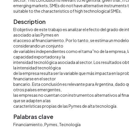
emerging markets, SMEs do not have alternative instruments t
suitable to the characteristics of high technological SMEs.
Description
El objetivo de este trabajo es analizar el efecto del grado de 
asociado a las Pymes en
el acceso al financiamiento. Por lo tanto, se estima un mode
considerando un conjunto
de variables independientes como el tama˜no de la empresa, l
capacidad exportadora y la
intensidad tecnológica asociada al sector. Los resultados o
la intensidad tecnológica
de la empresa resulta ser la variable que más impacta en la pro
financiarse en el sector
bancario. Esta conclusión es relevante para Argentina, dado qu
otros países emergentes,
las empresas no cuentan con instrumentos alternativos al fin
que se adapten a las
características propias de las Pymes de alta tecnología.
Palabras clave
Financiamiento
Pymes
Tecnología