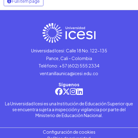
Full item page
Universidad Icesi: Calle 18 No. 122-135
Pance, Cali - Colombia
Teléfono: +57 (602) 555 2334
ventanillaunica@icesi.edu.co
Síguenos
La Universidad Icesi es una Institución de Educación Superior que
se encuentra sujeta a inspección y vigilancia por parte del
Ministerio de Educación Nacional.
Configuración de cookies