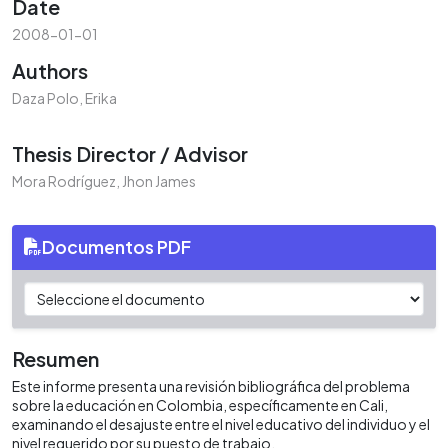
Date
2008-01-01
Authors
Daza Polo, Erika
Thesis Director / Advisor
Mora Rodríguez, Jhon James
Documentos PDF
Resumen
Este informe presenta una revisión bibliográfica del problema
sobre la educación en Colombia, específicamente en Cali,
examinando el desajuste entre el nivel educativo del individuo y el
nivel requerido por su puesto de trabajo.