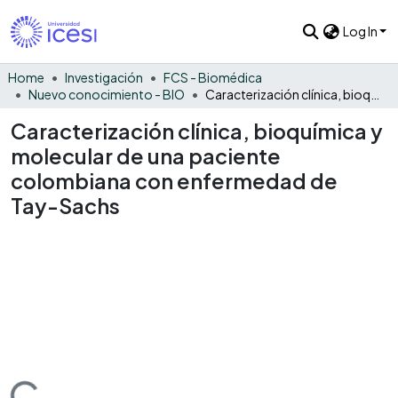
Log In
Home
Investigación
FCS - Biomédica
Nuevo conocimiento - BIO
Caracterización clínica, bioquímica y molecular de una paciente colombiana con enfermedad de Tay-Sachs
Caracterización clínica, bioquímica y
molecular de una paciente
colombiana con enfermedad de
Tay-Sachs