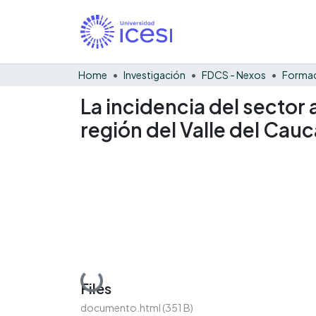
Home
Investigación
FDCS - Nexos
La incidencia del sector 
región del Valle del Cauc
Loading...
Files
documento.html
(351 B)