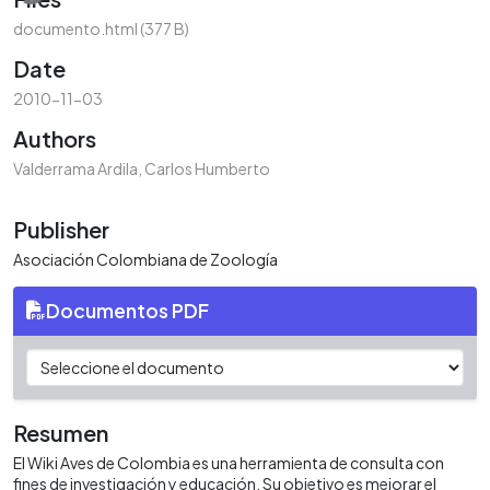
documento.html
(377 B)
Date
2010-11-03
Authors
Valderrama Ardila, Carlos Humberto
Publisher
Asociación Colombiana de Zoología
Documentos PDF
Resumen
El Wiki Aves de Colombia es una herramienta de consulta con
fines de investigación y educación. Su objetivo es mejorar el