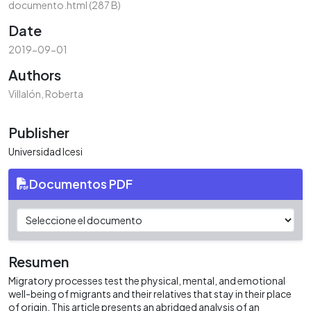
documento.html
(287 B)
Date
2019-09-01
Authors
Villalón, Roberta
Publisher
Universidad Icesi
Documentos PDF
Resumen
Migratory processes test the physical, mental, and emotional
well-being of migrants and their relatives that stay in their place
of origin. This article presents an abridged analysis of an