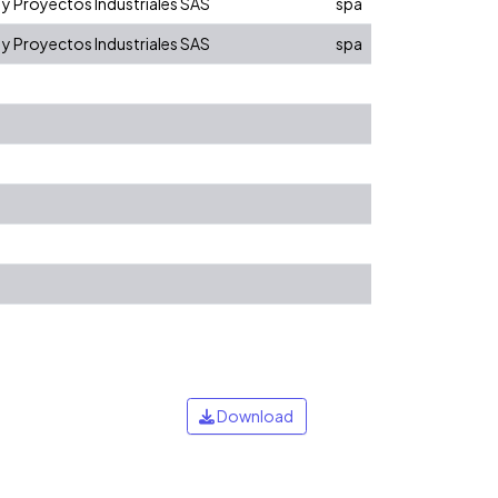
s y Proyectos Industriales SAS
spa
s y Proyectos Industriales SAS
spa
Download