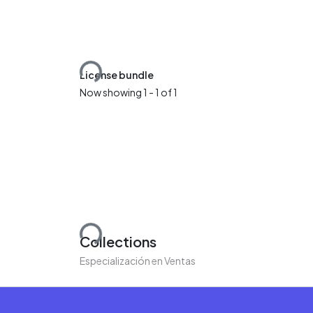
Loading...
License bundle
Now showing
1 - 1 of 1
Loading...
Collections
Especialización en Ventas