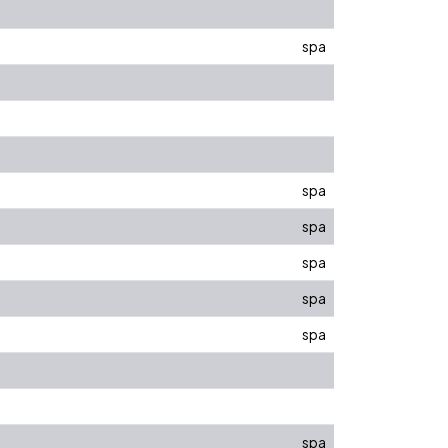
spa
spa
spa
spa
spa
spa
spa