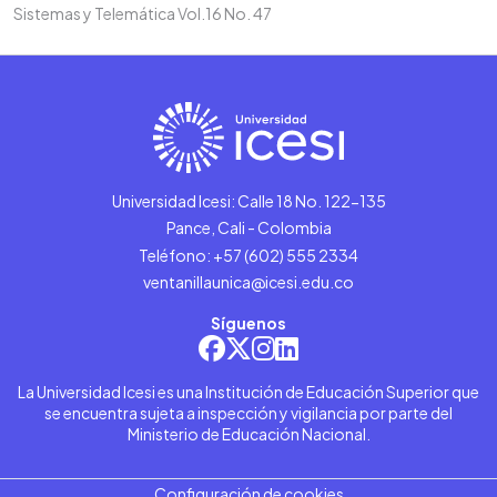
Sistemas y Telemática Vol.16 No. 47
Universidad Icesi: Calle 18 No. 122-135
Pance, Cali - Colombia
Teléfono: +57 (602) 555 2334
ventanillaunica@icesi.edu.co
Síguenos
La Universidad Icesi es una Institución de Educación Superior que
se encuentra sujeta a inspección y vigilancia por parte del
Ministerio de Educación Nacional.
Configuración de cookies