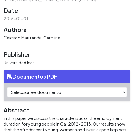
Date
2015-01-01
Authors
Caicedo Marulanda, Carolina
Publisher
Universidad Icesi
Documentos PDF
Abstract
In this paper we discuss the characteristic of the employment
duration for young people in Cali 2012-2013. Our results show
that the afrodescent young, womens and live in a specific place